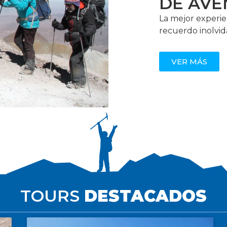
DE AV
La mejor experien
recuerdo inolvid
VER MÁS
TOURS
DESTACADOS