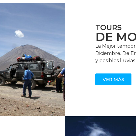
TOURS
DE M
La Mejor tempora
Diciembre. De En
y posibles lluvias
VER MÁS