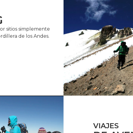
G
or sitios simplemente
rdillera de los Andes.
VIAJES