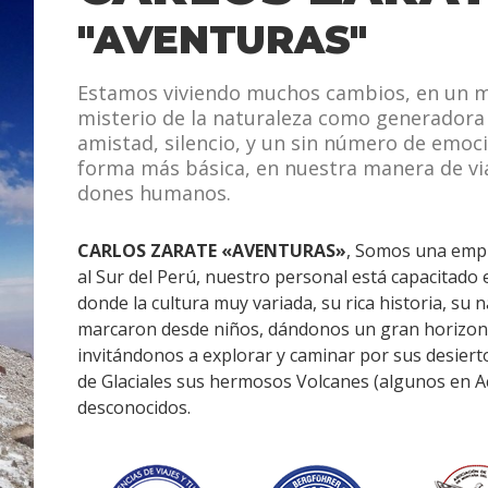
"AVENTURAS"
Estamos viviendo muchos cambios, en un m
misterio de la naturaleza como generadora de
amistad, silencio, y un sin número de emoci
forma más básica, en nuestra manera​ ​de v
dones humanos.
CARLOS ZARATE «AVENTURAS»
, Somos una empre
al Sur del Perú, nuestro personal está capacitado
donde la cultura muy variada, su rica historia, su 
marcaron desde niños, dándonos un gran horizont
invitándonos a explorar y caminar por sus desiert
de Glaciales sus hermosos Volcanes (algunos en Ac
desconocidos.