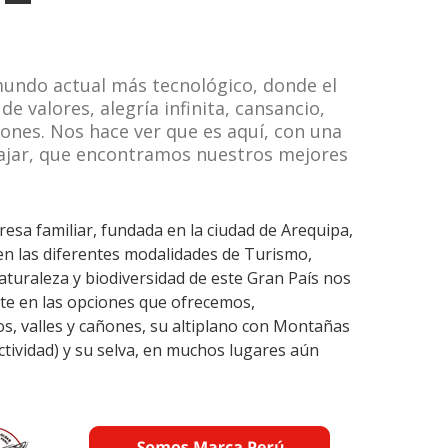
undo actual más tecnológico, donde el
 valores, alegría infinita, cansancio,
ones. Nos hace ver que es aquí, con una
iajar, que encontramos nuestros mejores
sa familiar, fundada en la ciudad de Arequipa,
 en las diferentes modalidades de Turismo,
naturaleza y biodiversidad de este Gran País nos
e en las opciones que ofrecemos,
os, valles y cañones, su altiplano con Montañas
tividad) y su selva, en muchos lugares aún