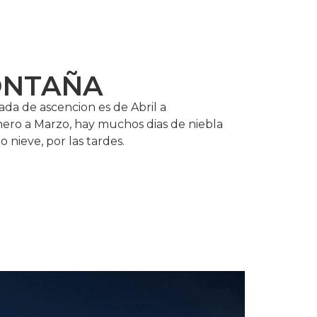
ONTAÑA
da de ascencion es de Abril a
ero a Marzo, hay muchos dias de niebla
 o nieve, por las tardes.