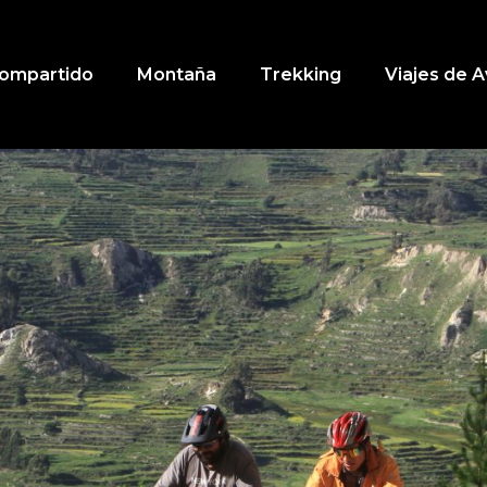
ompartido
Montaña
Trekking
Viajes de 