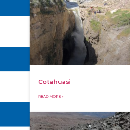
Cotahuasi
READ MORE »