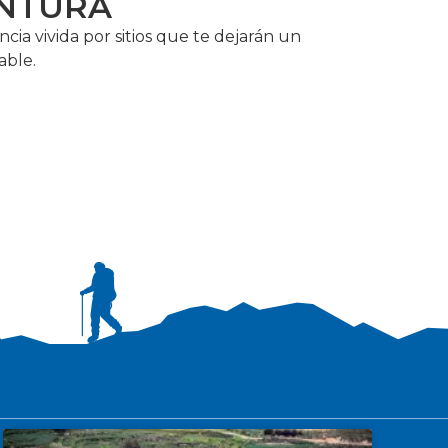
ENTURA
cia vivida por sitios que te dejarán un
able.