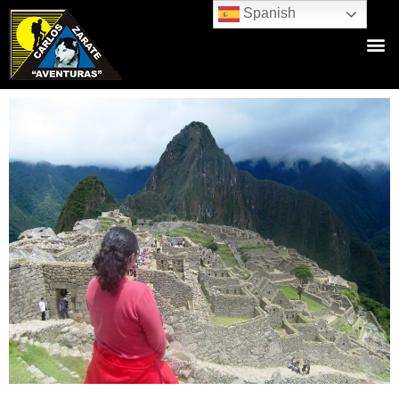
Spanish