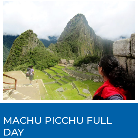
MACHU PICCHU FULL
DAY