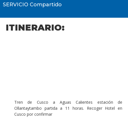
SERVICIO Compartido
ITINERARIO:
TOURS
MACHUPICCHU
–
(Servicio
Expedición)
Tren de Cusco a Aguas Calientes estación de
Ollantaytambo partida a 11 horas. Recoger Hotel en
Cusco por confirmar