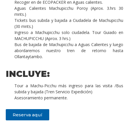
Recoger en de ECOPACKER en Aguas calientes.
Aguas Calientes Machupicchu Poroy (Aprox. 3.hrs 30
mnts.)
Tickets bus subida y bajada a Ciudadela de Machupicchu
(30 mnts.)
Ingreso a Machupicchu solo ciudadela. Tour Guiado en
MACHUPICCHU (Aprox. 3 hrs.)
Bus de bajada de Machupicchu a Aguas Calientes y luego
abordaremos nuestro tren de retorno hasta
Ollantaytambo.
INCLUYE:
Tour a Machu-Picchu más ingreso para las visita /Bus
subida y bajada (Tren Servicio Expedición)
Asesoramiento permanente.
Reserva aquí